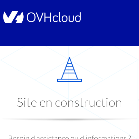
Site en construction
Besoin d'assistance ou d'informations ?